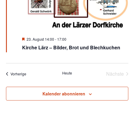
Hervorgehoben
23. August 14:00
-
17:00
Kirche Lärz – Bilder, Brot und Blechkuchen
Heute
Nächste
Veranstaltungen
Vorherige
Veransta
Kalender abonnieren